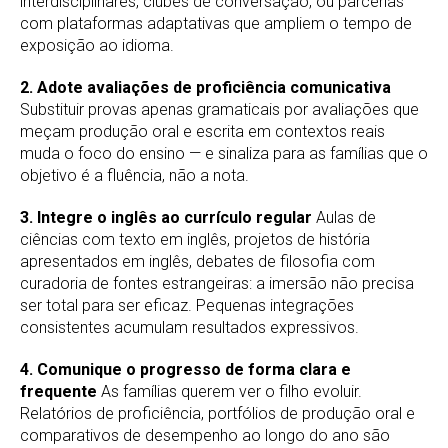
interdisciplinares, clubes de conversação, ou parcerias
com plataformas adaptativas que ampliem o tempo de
exposição ao idioma.
2. Adote avaliações de proficiência comunicativa
Substituir provas apenas gramaticais por avaliações que
meçam produção oral e escrita em contextos reais
muda o foco do ensino — e sinaliza para as famílias que o
objetivo é a fluência, não a nota.
3. Integre o inglês ao currículo regular
Aulas de
ciências com texto em inglês, projetos de história
apresentados em inglês, debates de filosofia com
curadoria de fontes estrangeiras: a imersão não precisa
ser total para ser eficaz. Pequenas integrações
consistentes acumulam resultados expressivos.
4. Comunique o progresso de forma clara e
frequente
As famílias querem ver o filho evoluir.
Relatórios de proficiência, portfólios de produção oral e
comparativos de desempenho ao longo do ano são