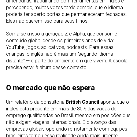
americanas, trabalhando com ferramentas em inglês e
percebendo, muitas vezes tarde demais, que o idioma
poderia ter aberto portas que permaneceram fechadas.
Eles não querem isso para seus filhos.
Soma-se a isso a geração Z e Alpha, que consome
conteúdo global desde os primeiros anos de vida:
YouTube, jogos, aplicativos, podcasts. Para essas
crianças, o inglês não é mais um "segundo idioma
distante" — é parte do ambiente em que vivem. A escola
precisa estar à altura desse contexto.
O mercado que não espera
Um relatório da consultoria
British Council
aponta que o
inglês está presente em mais de 80% das vagas de
emprego qualificadas no Brasil, mesmo em posições que
não exigem viagens internacionais. E o avanço das
empresas globais operando remotamente com equipes
brasileiras tornou essa realidade ainda mais urgente.