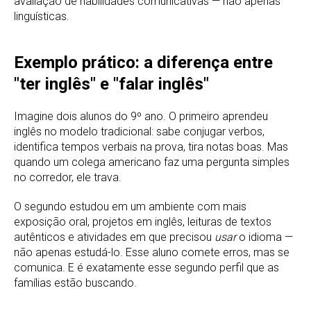
avaliação de habilidades comunicativas — não apenas
linguísticas.
Exemplo prático: a diferença entre
"ter inglês" e "falar inglês"
Imagine dois alunos do 9º ano. O primeiro aprendeu
inglês no modelo tradicional: sabe conjugar verbos,
identifica tempos verbais na prova, tira notas boas. Mas
quando um colega americano faz uma pergunta simples
no corredor, ele trava.
O segundo estudou em um ambiente com mais
exposição oral, projetos em inglês, leituras de textos
autênticos e atividades em que precisou
usar
o idioma —
não apenas estudá-lo. Esse aluno comete erros, mas se
comunica. E é exatamente esse segundo perfil que as
famílias estão buscando.