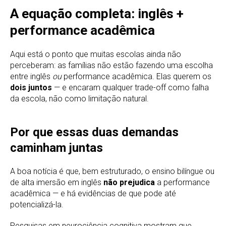
A equação completa: inglês +
performance acadêmica
Aqui está o ponto que muitas escolas ainda não
perceberam: as famílias não estão fazendo uma escolha
entre inglês
ou
performance acadêmica. Elas querem os
dois juntos
— e encaram qualquer trade-off como falha
da escola, não como limitação natural.
Por que essas duas demandas
caminham juntas
A boa notícia é que, bem estruturado, o ensino bilíngue ou
de alta imersão em inglês
não prejudica
a performance
acadêmica — e há evidências de que pode até
potencializá-la.
Pesquisas em neurociência cognitiva mostram que