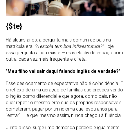
{$te}
Há alguns anos, a pergunta mais comum de pais na
matrícula era:
"A escola tem boa infraestrutura?"
Hoje,
essa pergunta ainda existe — mas ela divide espaço com
outra, cada vez mais frequente e direta:
"Meu filho vai sair daqui falando inglês de verdade?"
Esse deslocamento de expectativa não é coincidência. É
o reflexo de uma geração de famílias que cresceu vendo
o inglês como diferencial e que agora, como pais, não
quer repetir o mesmo erro que os próprios responsáveis
cometeram: pagar por um idioma que levou anos para
"entrar" — e que, mesmo assim, nunca chegou à fluência.
Junto a isso, surge uma demanda paralela e igualmente